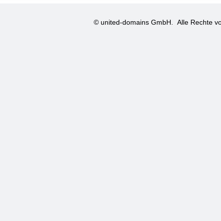
© united-domains GmbH.
Alle Rechte vo